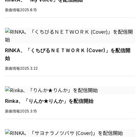
新曲情報
2025.8.15
RINKA、「くちびるＮＥＴＷＯＲＫ (Cover)」を配信開
始
新曲情報
2025.3.22
Rinka、「りんか★りんか」を配信開始
新曲情報
2025.3.15