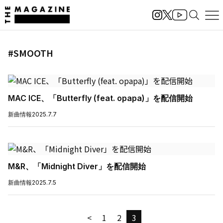
#SMOOTH
MAC ICE、「Butterfly (feat. opapa)」を配信開始
新曲情報
2025.7.7
M&R、「Midnight Diver」を配信開始
新曲情報
2025.7.5
<
1
2
3