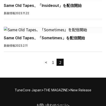
Same Old Tapes、「Insideout」を配信開始
新曲情報
2023.11.22
Same Old Tapes、「Sometimes」を配信開始
新曲情報
2023.2.11
<
1
2
>
>
TuneCore Japan
THE MAGAZINE
New Release
お問い合わせページへ