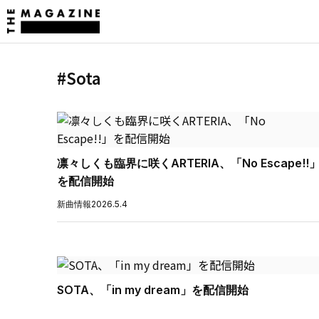
#Sota
凛々しくも臨界に咲くARTERIA、「No Escape!!
を配信開始
新曲情報
2026.5.4
SOTA、「in my dream」を配信開始