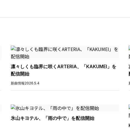
」
凛々しくも臨界に咲くARTERIA、「KAKUMEI」を
配信開始
新曲情報
2026.5.4
氷山キヨテル、「雨の中で」を配信開始