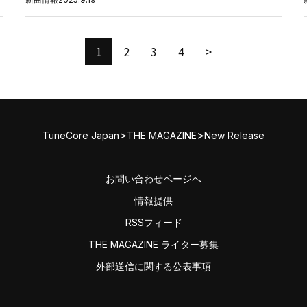
1
2
3
4
>
>
>
TuneCore Japan
THE MAGAZINE
New Release
お問い合わせページへ
情報提供
RSSフィード
THE MAGAZINE ライター募集
外部送信に関する公表事項