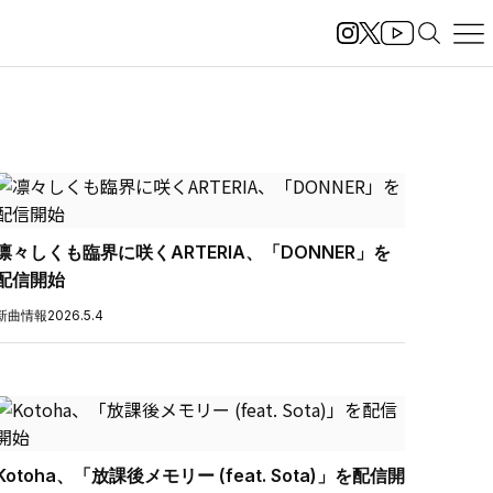
凛々しくも臨界に咲くARTERIA、「DONNER」を
配信開始
新曲情報
2026.5.4
Kotoha、「放課後メモリー (feat. Sota)」を配信開