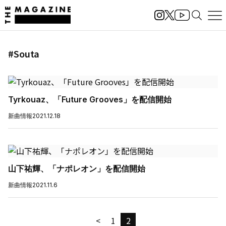
#Souta
Tyrkouaz、「Future Grooves」を配信開始
新曲情報
2021.12.18
山下祐輝、「ナポレオン」を配信開始
新曲情報
2021.11.6
<
1
2