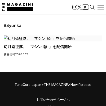
#Syunka
幻月遠征隊、「マシン-願-」を配信開始
新曲情報
2026.5.12
>
>
TuneCore Japan
THE MAGAZINE
New Release
お問い合わせページへ