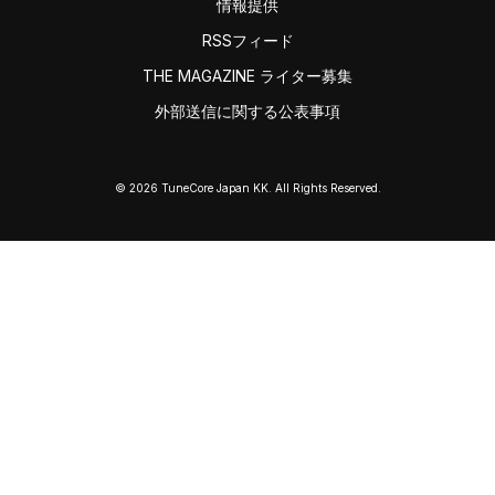
情報提供
RSSフィード
THE MAGAZINE ライター募集
外部送信に関する公表事項
© 2026 TuneCore Japan KK. All Rights Reserved.