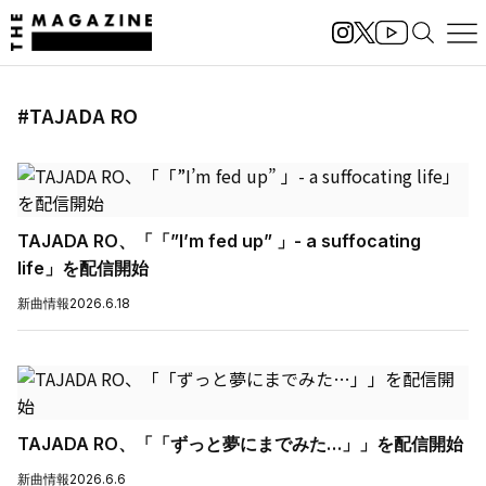
#TAJADA RO
TAJADA RO、「「”I’m fed up” 」- a suffocating
life」を配信開始
新曲情報
2026.6.18
TAJADA RO、「「ずっと夢にまでみた…」」を配信開始
新曲情報
2026.6.6