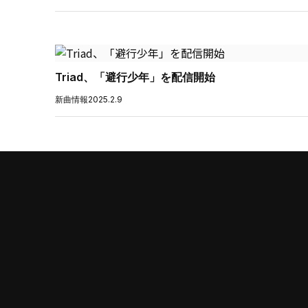
Triad、「避行少年」を配信開始
新曲情報
2025.2.9