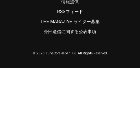
情報提供
RSSフィード
THE MAGAZINE ライター募集
外部送信に関する公表事項
© 2026 TuneCore Japan KK. All Rights Reserved.