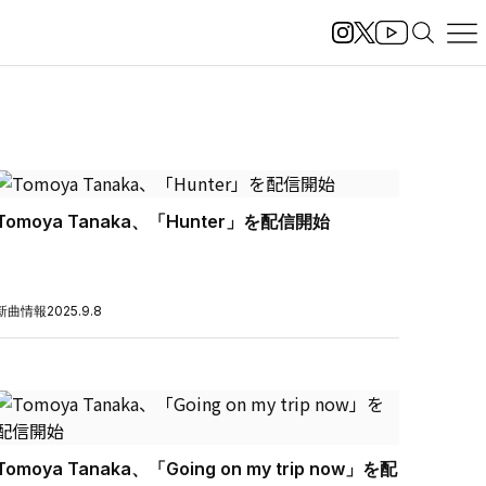
Tomoya Tanaka、「Hunter」を配信開始
新曲情報
2025.9.8
Tomoya Tanaka、「Going on my trip now」を配