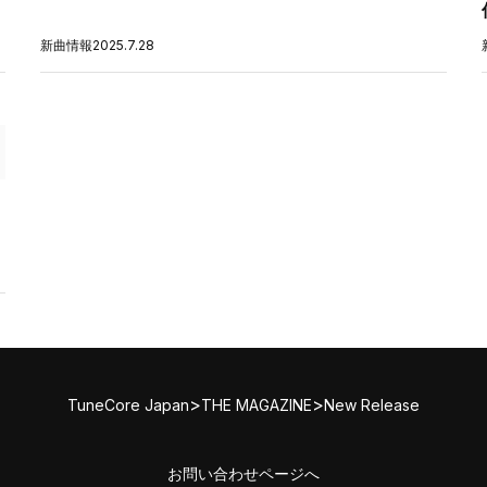
新曲情報
2025.7.28
>
>
TuneCore Japan
THE MAGAZINE
New Release
お問い合わせページへ