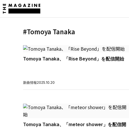
#Tomoya Tanaka
Tomoya Tanaka、「Rise Beyond」を配信開始
新曲情報
2025.10.20
Tomoya Tanaka、「meteor shower」を配信開