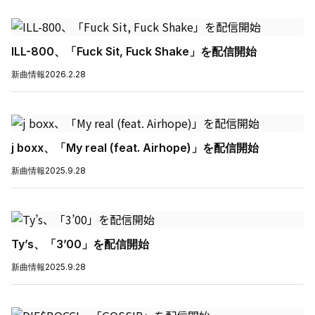
ILL-800、「Fuck Sit, Fuck Shake」を配信開始
新曲情報
2026.2.28
j boxx、「My real (feat. Airhope)」を配信開始
新曲情報
2025.9.28
Ty’s、「3’00」を配信開始
新曲情報
2025.9.28