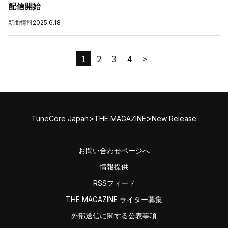
配信開始
新曲情報
2025.6.18
1
2
3
4
>
>
>
TuneCore Japan
THE MAGAZINE
New Release
お問い合わせページへ
情報提供
RSSフィード
THE MAGAZINE ライター募集
外部送信に関する公表事項