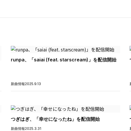
runpa、「saiai (feat. starscream)」を配信開始
新曲情報
2025.9.13
つぎはぎ、「幸せになったね」を配信開始
新曲情報
2025.3.31