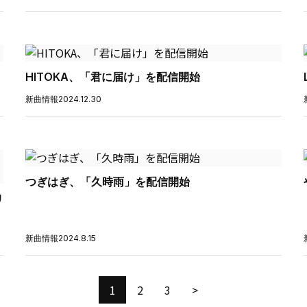
HITOKA、「君に届け」を配信開始
新曲情報
2024.12.30
つぎはぎ、「久時雨」を配信開始
リ
新曲情報
2024.8.15
1
2
3
>