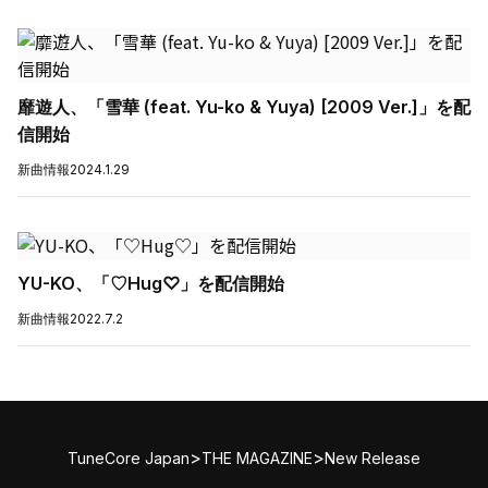
靡遊人、「雪華 (feat. Yu-ko & Yuya) [2009 Ver.]」を配
信開始
新曲情報
2024.1.29
YU-KO、「♡Hug♡」を配信開始
新曲情報
2022.7.2
>
>
TuneCore Japan
THE MAGAZINE
New Release