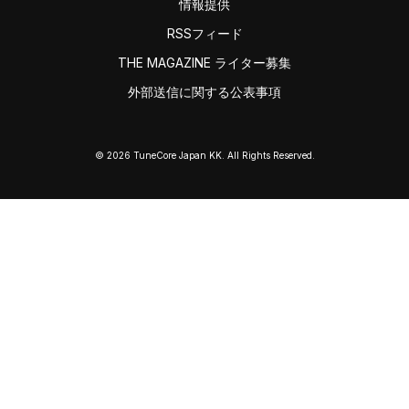
情報提供
RSSフィード
THE MAGAZINE ライター募集
外部送信に関する公表事項
© 2026 TuneCore Japan KK. All Rights Reserved.