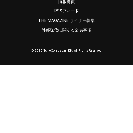
情報提供
RSSフィード
THE MAGAZINE ライター募集
外部送信に関する公表事項
© 2026 TuneCore Japan KK. All Rights Reserved.