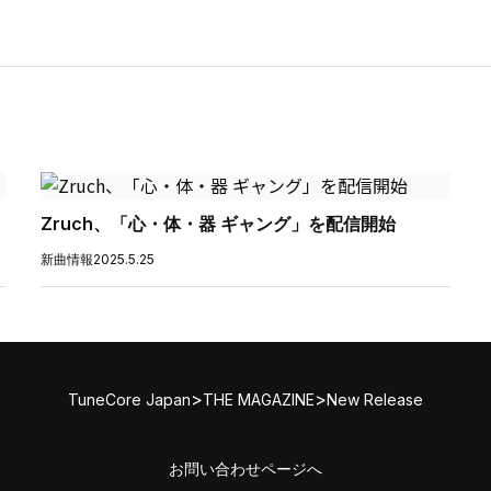
Zruch、「心・体・器 ギャング」を配信開始
新曲情報
2025.5.25
>
>
TuneCore Japan
THE MAGAZINE
New Release
お問い合わせページへ