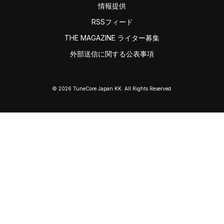
情報提供
RSSフィード
THE MAGAZINE ライター募集
外部送信に関する公表事項
© 2026 TuneCore Japan KK. All Rights Reserved.