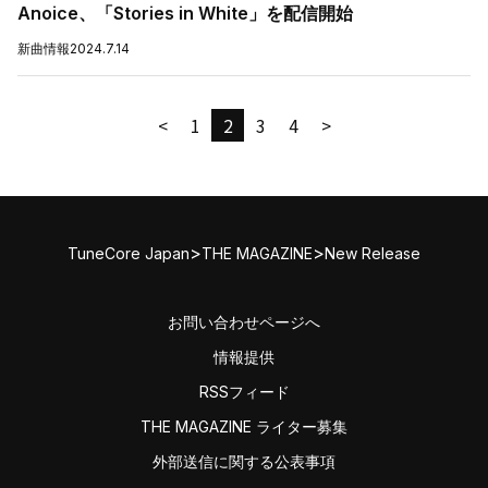
Anoice、「Stories in White」を配信開始
新曲情報
2024.7.14
<
1
2
3
4
>
>
>
TuneCore Japan
THE MAGAZINE
New Release
お問い合わせページへ
情報提供
RSSフィード
THE MAGAZINE ライター募集
外部送信に関する公表事項