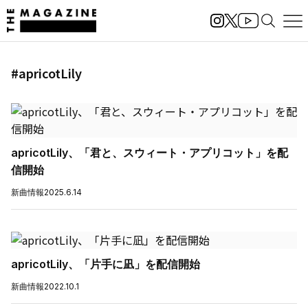
#apricotLily
apricotLily、「君と、スウィート・アプリコット」を配
信開始
新曲情報
2025.6.14
apricotLily、「片手に凪」を配信開始
新曲情報
2022.10.1