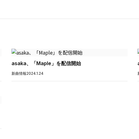
asaka、「Maple」を配信開始
新曲情報
2024.1.24