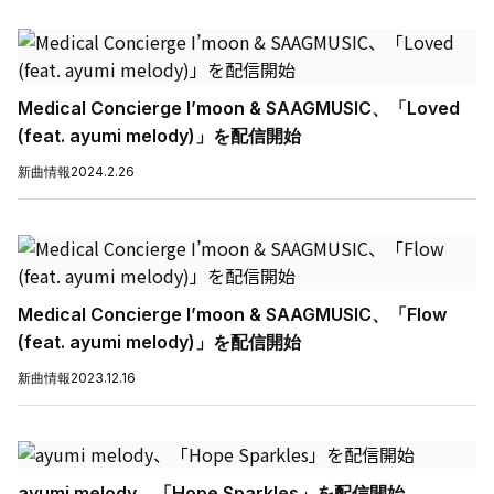
Medical Concierge I’moon & SAAGMUSIC、「Loved
(feat. ayumi melody)」を配信開始
新曲情報
2024.2.26
Medical Concierge I’moon & SAAGMUSIC、「Flow
(feat. ayumi melody)」を配信開始
新曲情報
2023.12.16
ayumi melody、「Hope Sparkles」を配信開始