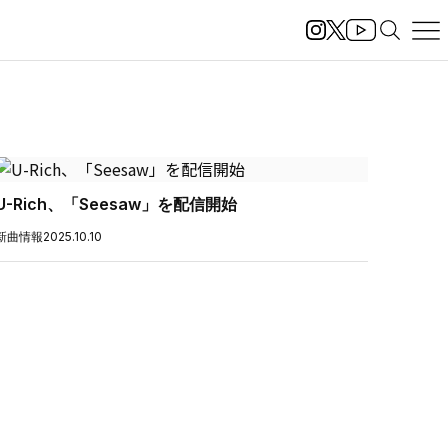
U-Rich、「Seesaw」を配信開始
新曲情報
2025.10.10