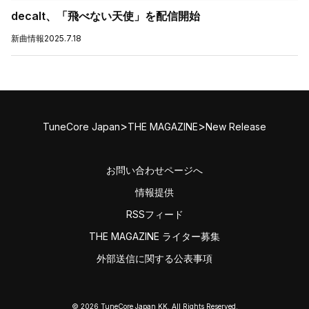
decalt、「飛べない天使」を配信開始
新曲情報
2025.7.18
>
>
TuneCore Japan
THE MAGAZINE
New Release
お問い合わせページへ
情報提供
RSSフィード
THE MAGAZINE ライター募集
外部送信に関する公表事項
© 2026 TuneCore Japan KK. All Rights Reserved.