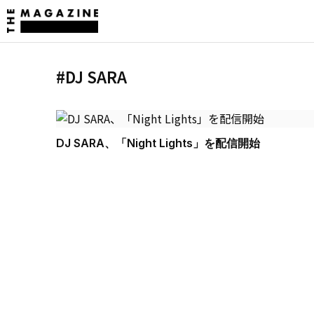
#DJ SARA
DJ SARA、「Night Lights」を配信開始