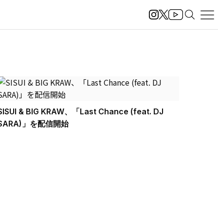
SISUI & BIG KRAW、「Last Chance (feat. DJ
SARA)」を配信開始