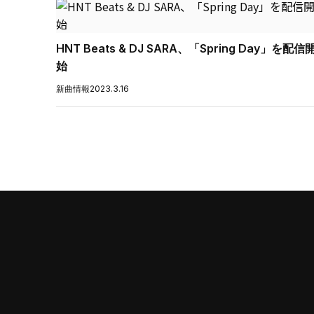
HNT Beats & DJ SARA、「Spring Day」を配信
始
新曲情報
2023.3.16