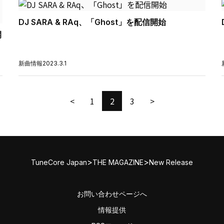
DJ SARA & RAq、「Ghost」を配信開始
開
新曲情報
2023.3.1
<
1
2
3
>
>
>
TuneCore Japan
THE MAGAZINE
New Release
お問い合わせページへ
情報提供