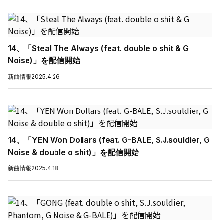
14、「Steal The Always (feat. double o shit & G
Noise)」を配信開始
新曲情報
2025.4.26
14、「YEN Won Dollars (feat. G-BALE, S.J.souldier, G
Noise & double o shit)」を配信開始
新曲情報
2025.4.18