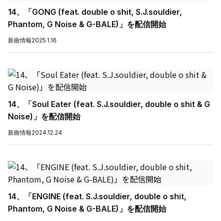
14、「GONG (feat. double o shit, S.J.souldier,
Phantom, G Noise & G-BALE)」を配信開始
新曲情報
2025.1.16
14、「Soul Eater (feat. S.J.souldier, double o shit & G
Noise)」を配信開始
新曲情報
2024.12.24
14、「ENGINE (feat. S.J.souldier, double o shit,
Phantom, G Noise & G-BALE)」を配信開始