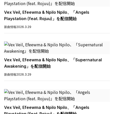
Vex Veil, Efeewma & Npilo Npilo、「Angels
Playstation (feat. Rojuu)」を配信開始
新曲情報
2026.3.29
Vex Veil, Efeewma & Npilo Npilo、「Supernatural
Awakening」を配信開始
新曲情報
2026.3.29
Vex Veil, Efeewma & Npilo Npilo、「Angels
Playstation (feat. Rojuu)」を配信開始