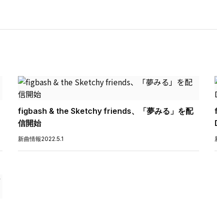
figbash & the Sketchy friends、「夢みる」を配
信開始
新曲情報
2022.5.1