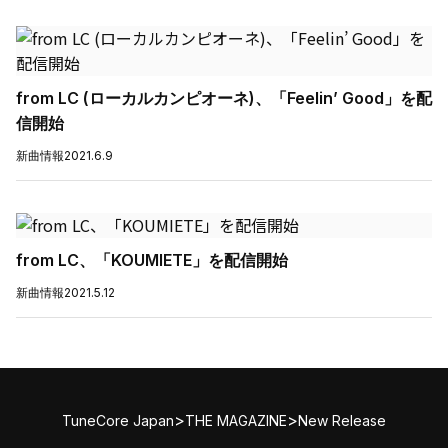
from LC (ローカルカンピオーネ)、「Feelin’ Good」を配
信開始
新曲情報
2021.6.9
from LC、「KOUMIETE」を配信開始
新曲情報
2021.5.12
>
>
TuneCore Japan
THE MAGAZINE
New Release