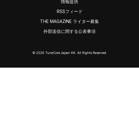
情報提供
RSSフィード
THE MAGAZINE ライター募集
外部送信に関する公表事項
© 2026 TuneCore Japan KK. All Rights Reserved.