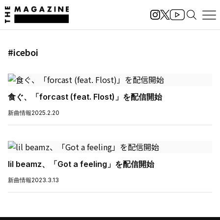
#iceboi
食ぐ、「forcast (feat. Flost)」を配信開始
新曲情報
2025.2.20
lil beamz、「Got a feeling」を配信開始
新曲情報
2023.3.13