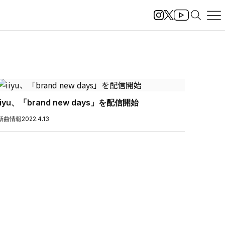
iiyu、「brand new days」を配信開始
新曲情報
2022.4.13