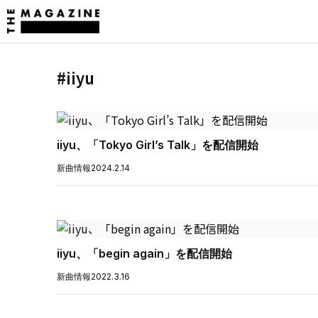
#iiyu
iiyu、「Tokyo Girl’s Talk」を配信開始
新曲情報
2024.2.14
iiyu、「begin again」を配信開始
新曲情報
2022.3.16