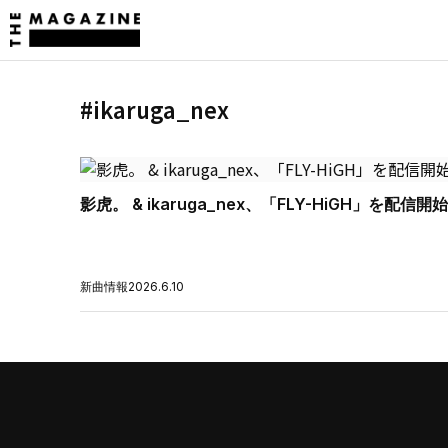
#ikaruga_nex
影虎。 & ikaruga_nex、「FLY-HiGH」を配信開始
新曲情報
2026.6.10