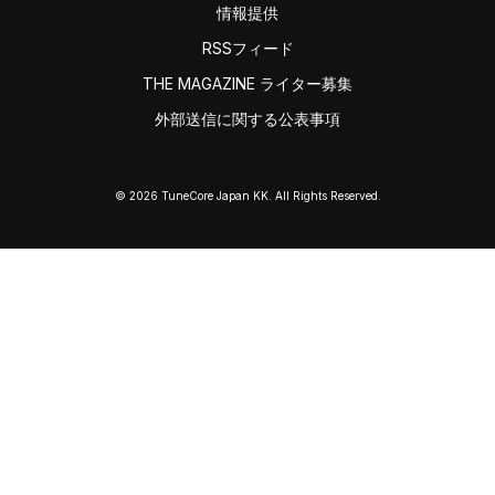
情報提供
RSSフィード
THE MAGAZINE ライター募集
外部送信に関する公表事項
© 2026 TuneCore Japan KK. All Rights Reserved.