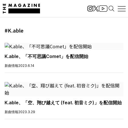
#K.able
K.able、「不可思議Comet」を配信開始
新曲情報
2023.6.14
K.able、「空、翔び越えて (feat. 初音ミク)」を配信開始
新曲情報
2023.3.29