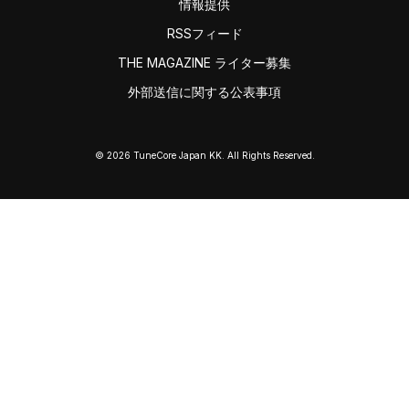
情報提供
RSSフィード
THE MAGAZINE ライター募集
外部送信に関する公表事項
© 2026 TuneCore Japan KK. All Rights Reserved.