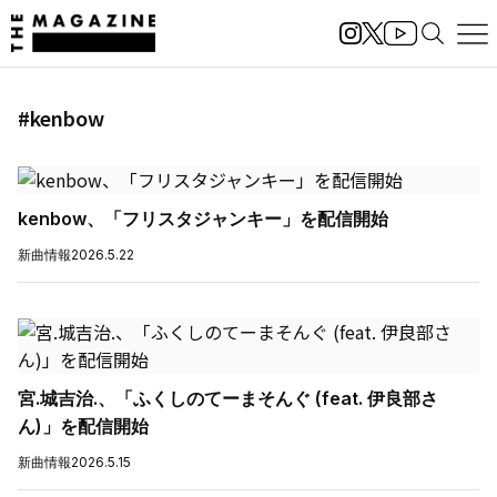
#kenbow
kenbow、「フリスタジャンキー」を配信開始
新曲情報
2026.5.22
宮.城吉治.、「ふくしのてーまそんぐ (feat. 伊良部さ
ん)」を配信開始
新曲情報
2026.5.15