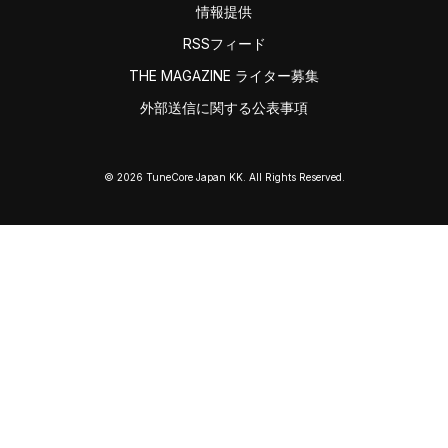
情報提供
RSSフィード
THE MAGAZINE ライター募集
外部送信に関する公表事項
© 2026 TuneCore Japan KK. All Rights Reserved.