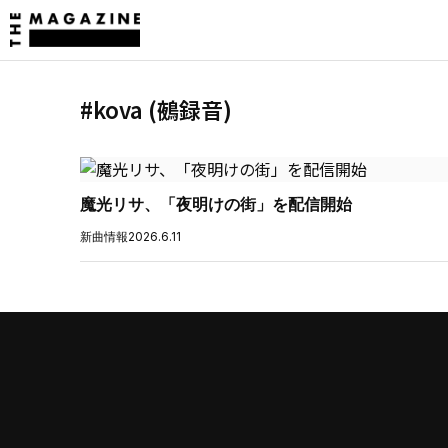
#kova (鵺録音)
魔光リサ、「夜明けの街」を配信開始
新曲情報
2026.6.11