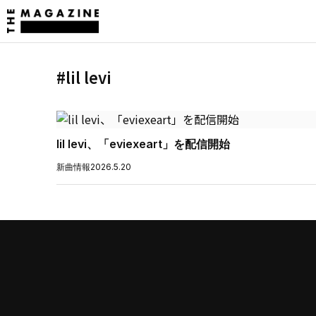
#lil levi
lil levi、「eviexeart」を配信開始
新曲情報
2026.5.20