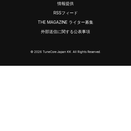
情報提供
RSSフィード
THE MAGAZINE ライター募集
外部送信に関する公表事項
© 2026 TuneCore Japan KK. All Rights Reserved.