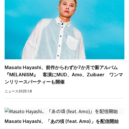
Masato Hayashi、前作からわずか7か月で新アルバム
『MELANISM』 客演にMUD、Amo、Zuibaer ワンマ
ンリリースパーティーも開催
ニュース
2025.1.8
Masato Hayashi、「あの頃 (feat. Amo)」を配信開始