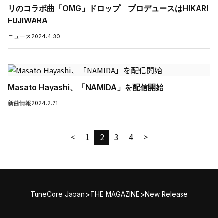
リのコラボ曲「OMG」ドロップ プロデュースはHIKARI
FUJIWARA
ニュース
2024.4.30
Masato Hayashi、「NAMIDA」を配信開始
新曲情報
2024.2.21
<
1
2
3
4
>
>
>
TuneCore Japan
THE MAGAZINE
New Release