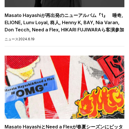
Masato Hayashiが再出発のニューアルバム『1』 唾奇,
ELIONE, Lunv Loyal, 柊人, Henny K, BAY, Nia Varan,
Don Tecch, Need a Flex, HIKARI FUJIWARAら客演参加
ニュース
2024.6.19
Masato HayashiとNeed a Flexが春夏シーズンにピッタ