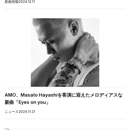
新曲情報
2024.12.11
AMO、Masato Hayashiを客演に迎えたメロディアスな
新曲「Eyes on you」
ニュース
2024.11.21