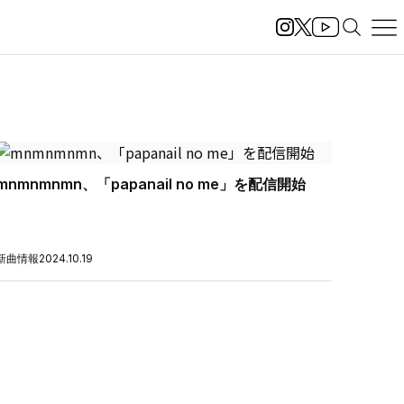
mnmnmnmn、「papanail no me」を配信開始
新曲情報
2024.10.19