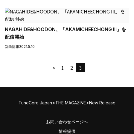
NAGAHIDE&HOODON、「AKAMICHEECHONG III」を
配信開始
新曲情報
2021.5.10
<
1
2
3
>
>
TuneCore Japan
THE MAGAZINE
New Release
お問い合わせページへ
情報提供