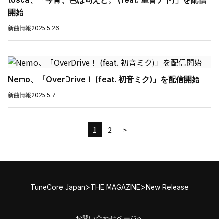
tosca、「今宵、色は匂えど。 (feat. 重音テト)」を配信
開始
新曲情報
2025.5.26
Nemo、「OverDrive！ (feat. 初音ミク)」を配信開始
新曲情報
2025.5.7
1
2
>
>
>
TuneCore Japan
THE MAGAZINE
New Release
お問い合わせページへ