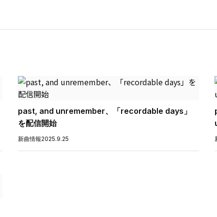
past, and unremember、「recordable days」
を配信開始
新曲情報
2025.9.25