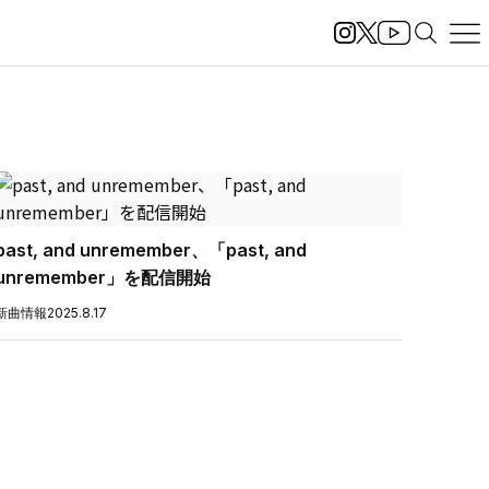
past, and unremember、「past, and
unremember」を配信開始
新曲情報
2025.8.17