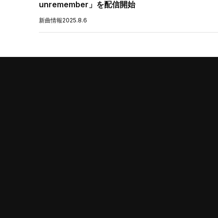
unremember」を配信開始
新曲情報
2025.8.6