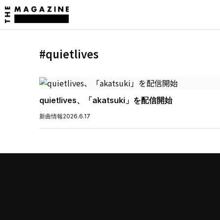
#quietlives
quietlives、「akatsuki」を配信開始
新曲情報
2026.6.17