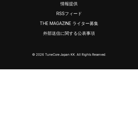
情報提供
RSSフィード
THE MAGAZINE ライター募集
外部送信に関する公表事項
© 2026 TuneCore Japan KK. All Rights Reserved.