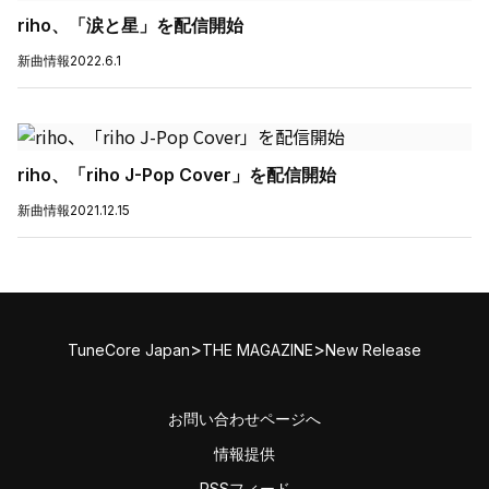
riho、「涙と星」を配信開始
新曲情報
2022.6.1
riho、「riho J-Pop Cover」を配信開始
新曲情報
2021.12.15
>
>
TuneCore Japan
THE MAGAZINE
New Release
お問い合わせページへ
情報提供
RSSフィード