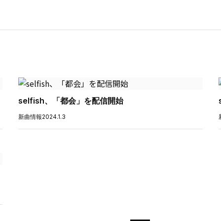
selfish、「都会」を配信開始
新曲情報
2024.1.3