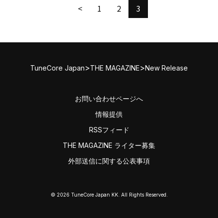
<
1
2
3
>
>
TuneCore Japan
THE MAGAZINE
New Release
お問い合わせページへ
情報提供
RSSフィード
THE MAGAZINE ライター募集
外部送信に関する公表事項
© 2026 TuneCore Japan KK. All Rights Reserved.