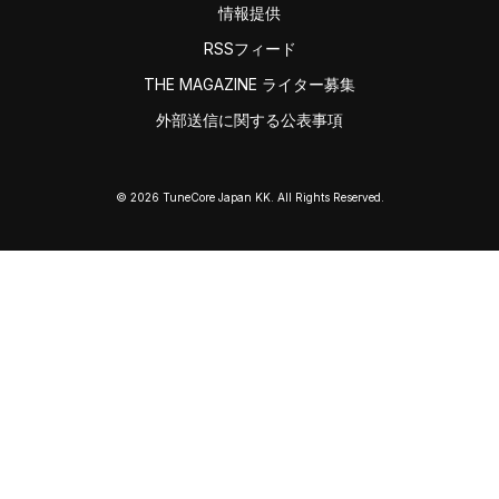
情報提供
RSSフィード
THE MAGAZINE ライター募集
外部送信に関する公表事項
© 2026 TuneCore Japan KK. All Rights Reserved.