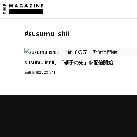
#susumu ishii
susumu ishii、「硝子の先」を配信開始
新曲情報
2026.5.11