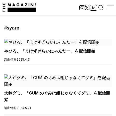
#syare
やひろ、「まけずぎらいにゃんだー」を配信開始
新曲情報
2025.4.3
大鈴グミ、「GUMiのぐみは組じゃなくてグミ」を配信開
始
新曲情報
2024.5.21