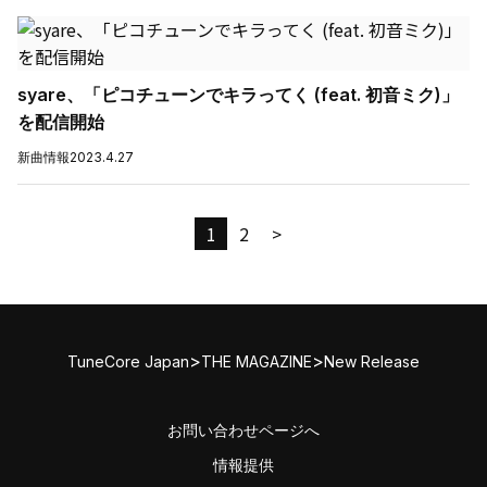
syare、「ピコチューンでキラってく (feat. 初音ミク)」
を配信開始
新曲情報
2023.4.27
1
2
>
>
>
TuneCore Japan
THE MAGAZINE
New Release
お問い合わせページへ
情報提供