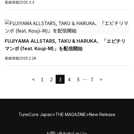
新曲情報
2025.3.3
FUJIYAMA ALLSTARS, TAKU & HARUKA、「エビチリ
マンボ (feat. Kouji-M)」を配信開始
新曲情報
2025.2.28
<
1
2
3
4
5
…
7
>
>
>
TuneCore Japan
THE MAGAZINE
New Release
お問い合わせページへ