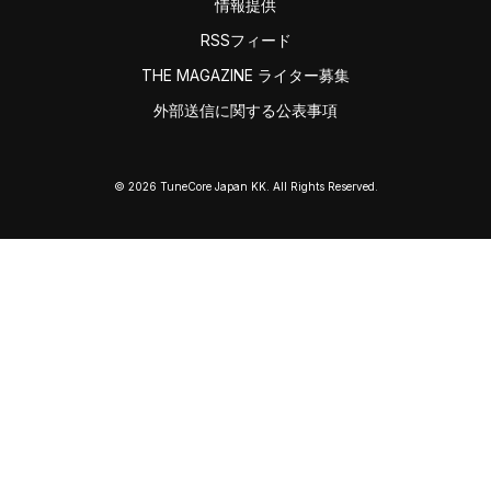
情報提供
RSSフィード
THE MAGAZINE ライター募集
外部送信に関する公表事項
© 2026 TuneCore Japan KK. All Rights Reserved.