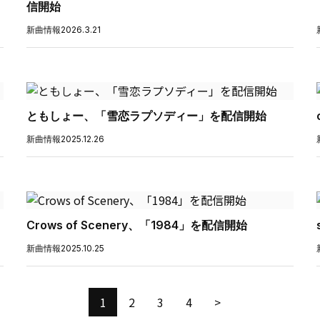
信開始
新曲情報
2026.3.21
ともしょー、「雪恋ラプソディー」を配信開始
新曲情報
2025.12.26
Crows of Scenery、「1984」を配信開始
新曲情報
2025.10.25
1
2
3
4
>